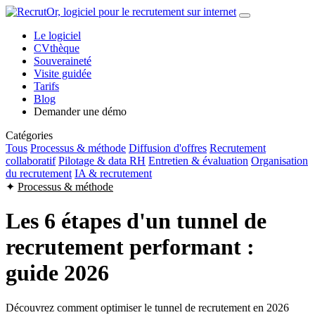
Le logiciel
CVthèque
Souveraineté
Visite guidée
Tarifs
Blog
Demander une démo
Catégories
Tous
Processus & méthode
Diffusion d'offres
Recrutement
collaboratif
Pilotage & data RH
Entretien & évaluation
Organisation
du recrutement
IA & recrutement
✦
Processus & méthode
Les 6 étapes d'un tunnel de
recrutement performant :
guide 2026
Découvrez comment optimiser le tunnel de recrutement en 2026