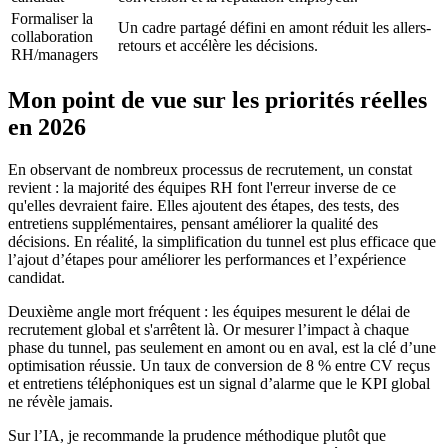
Formaliser la
Un cadre partagé défini en amont réduit les allers-
collaboration
retours et accélère les décisions.
RH/managers
Mon point de vue sur les priorités réelles
en 2026
En observant de nombreux processus de recrutement, un constat
revient : la majorité des équipes RH font l'erreur inverse de ce
qu'elles devraient faire. Elles ajoutent des étapes, des tests, des
entretiens supplémentaires, pensant améliorer la qualité des
décisions. En réalité, la simplification du tunnel est plus efficace que
l’ajout d’étapes pour améliorer les performances et l’expérience
candidat.
Deuxième angle mort fréquent : les équipes mesurent le délai de
recrutement global et s'arrêtent là. Or mesurer l’impact à chaque
phase du tunnel, pas seulement en amont ou en aval, est la clé d’une
optimisation réussie. Un taux de conversion de 8 % entre CV reçus
et entretiens téléphoniques est un signal d’alarme que le KPI global
ne révèle jamais.
Sur l’IA, je recommande la prudence méthodique plutôt que