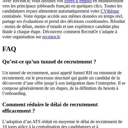
Avec RecrutOr, vous diffusez vos
offres d’emploi
en multidiffusion
vers les principaux jobboards français en quelques clics. Toutes les
candidatures reçues alimentent automatiquement votre
CVthèque
centralisée. Votre équipe accède aux mêmes données en temps réel,
partage ses évaluations et prend des décisions coordonnées. Résultat
: moins de délais, moins d’emails et une expérience candidat plus
fluide à chaque étape. Découvrez comment RecrutOr s’adapte à
votre organisation sur
recrutor.fr
.
FAQ
Qu’est-ce qu’un tunnel de recrutement ?
Un tunnel de recrutement, aussi appelé funnel RH ou entonnoir de
recrutement, est le processus structuré qui guide un candidat de la
découverte d’une offre jusqu’à son intégration dans l’entreprise. Il se
compose généralement de six étapes, de la définition du besoin à
l’onboarding.
Comment réduire le délai de recrutement
efficacement ?
L’adoption d’un ATS réduit en moyenne le délai de recrutement de
10 jours grâce à la centralisation des candidatures et à