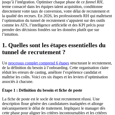
jusqu’à l’intégration. Optimiser chaque phase de ce
funnel RH
,
terme consacré dans les équipes talent acquisition, conditionne
directement votre taux de conversion, votre délai de recrutement et
la qualité des recrues. En 2026, les professionnels RH qui maîtrisent
l’optimisation du tunnel de recrutement s’appuient sur des outils
comme les ATS, l’intelligence artificielle et des KPI précis pour
prendre des décisions fondées sur les données plutôt que sur
l’intuition.
1. Quelles sont les étapes essentielles du
tunnel de recrutement ?
Un
processus complet comprend 6 étapes
structurant le recrutement,
de la définition du besoin à l’onboarding. Cette organisation claire
réduit les erreurs de casting, améliore l’expérience candidat et
maîtrise les coûts. Voici ces six étapes et les leviers d’optimisation
associés à chacune.
Étape 1 : Définition du besoin et fiche de poste
La fiche de poste est le socle de tout recrutement réussi. Une
description floue génère des candidatures inadaptées et allonge
mécaniquement le délai de traitement. Impliquez le manager dès
cette phase pour aligner les critères incontournables et les critères