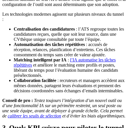
configuration de l’outil sont aussi déterminants que son adoption.
Les technologies modernes agissent sur plusieurs niveaux du tunnel
:
Centralisation des candidatures
: l’ATS regroupe toutes les
candidatures reçues, quelle que soit leur source, dans une
CVthèque unique consultable par toute l’équipe.
Automatisation des tâches répétitives
: accusés de
réception, relances, planification d’entretiens. Ces tâches
consomment du temps sans créer de valeur ajoutée.
Matching intelligent par IA
:
l’IA automatise les tâches
répétitives
et améliore le matching entre profils et postes,
libérant du temps pour l’évaluation humaine des candidats
présélectionnés.
Collaboration facilitée
: recruteurs et managers accèdent aux
mêmes données, partagent leurs évaluations et prennent des
décisions coordonnées sans échanges d’emails interminables.
Conseil de pro :
Testez toujours l’intégration d’un nouvel outil ou
d’une fonctionnalité IA sur un périmètre restreint, un seul poste ou
une seule équipe, avant de déployer à grande échelle. Cela permet
de
calibrer les seuils de sélection
et d’éviter les biais algorithmiques.
3. Quels KPI suivre pour piloter le tunnel