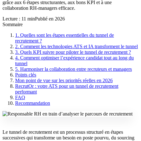
grâce aux 6 étapes structurantes, aux bons KPI et à une
collaboration RH-managers efficace.
Lecture : 11 min
Publié en 2026
Sommaire
1. Quelles sont les étapes essentielles du tunnel de
recrutement ?
2. Comment les technologies ATS et IA transforment le tunnel
3. Quels KPI suivre pour piloter le tunnel de recrutement ?
4. Comment optimiser l’expérience candidat tout au long du
tunnel
5. Harmoniser la collaboration entre recruteurs et managers
Points clés
Mon point de vue sur les priorités réelles en 2026
RecrutOr : votre ATS pour un tunnel de recrutement
performant
FAQ
Recommandation
Le tunnel de recrutement est un processus structuré en étapes
successives qui transforme un besoin en poste pourvu, du sourcing