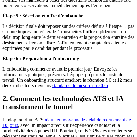
noter leurs observations immédiatement après l’entretien.
Étape 5 : Sélection et offre d’embauche
La décision finale doit reposer sur des critères définis à l’étape 1, pas
sur une impression générale. Transmettez l’offre rapidement : un
délai trop long entre le dernier entretien et la proposition entraîne des
désistements. Personnalisez l’offre en tenant compte des attentes
exprimées par le candidat pendant le processus.
Étape 6 : Préparation à l’onboarding
L’onboarding commence avant le premier jour. Envoyez les
informations pratiques, présentez l’équipe, préparez le poste de
travail. Un onboarding structuré améliore la rétention à 6 et 12 mois,
deux indicateurs devenus
standards de mesure en 2026
.
2. Comment les technologies ATS et IA
transforment le tunnel
L’adoption d’un ATS
réduit en moyenne le délai de recrutement de
10 jours
, avec un impact direct sur l’expérience candidat et la
productivité des équipes RH. Pourtant, seuls 33 % des recruteurs se
déclarent satisfaits de leur ATS actuel. Cela signifie que le choix et la