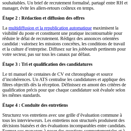
souhaitables. Un brief de recrutement formalisé, partagé entre RH et
manager, évite les allers-retours coûteux en temps.
Étape 2 : Rédaction et diffusion des offres
La
multidiffusion et la republication automatique
maximisent la
visibilité du poste et constituent une pratique incontournable pour
réduire le délai de recrutement. Rédigez des annonces orientées
candidat : valorisez les missions concrètes, les conditions de travail
et la culture d’entreprise. Diffusez sur les
jobboards
pertinents pour
votre secteur, pas sur tous les canaux par défaut.
Étape 3 : Tri et qualification des candidatures
Le tri manuel de centaines de CV est chronophage et source
d’incohérences. Un ATS centralise les candidatures et applique des
filtres objectifs dès la réception. Définissez en amont des critères de
qualification précis pour que chaque candidature soit évaluée selon
les mêmes standards.
Étape 4 : Conduite des entretiens
Structurez vos entretiens avec une grille d’évaluation commune à
tous les intervieweurs. Les entretiens non structurés produisent des
décisions biaisées et des évaluations incomparables entre candidats.
Formez vos managers à poser des questions comportementales et à