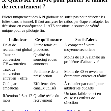
de recrutement ?
Piloter uniquement des KPI globaux ne suffit pas pour détecter les
fuites dans le tunnel. Il faut analyser les ratios par étape et adapter les
décisions en conséquence. L’ATS constitue la source de vérité
unique pour ce pilotage fin.
Indicateur
Ce qu’il mesure
Seuil d’alerte
Délai de
Durée totale du
À comparer à votre
recrutement global
processus
moyenne sectorielle
Taux de
Qualité du
Moins de 10 % signale un
conversion
sourcing et des
problème d’attractivité
CV→entretien
annonces
Taux de
Pertinence de la
Moins de 30 % révèle un
conversion
présélection
écart entre critères et réalité
entretien→offre
Coût par
Efficience des
À calculer par canal pour
embauche
canaux utilisés
arbitrer les budgets
Un taux faible remet en
Rétention à 6 et 12
Qualité réelle du
cause les critères de
mois
recrutement
sélection