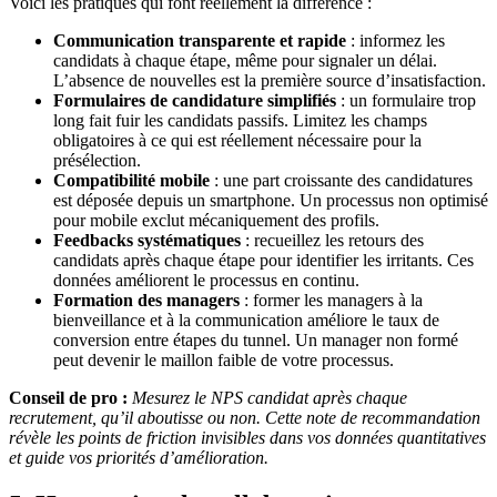
Voici les pratiques qui font réellement la différence :
Communication transparente et rapide
: informez les
candidats à chaque étape, même pour signaler un délai.
L’absence de nouvelles est la première source d’insatisfaction.
Formulaires de candidature simplifiés
: un formulaire trop
long fait fuir les candidats passifs. Limitez les champs
obligatoires à ce qui est réellement nécessaire pour la
présélection.
Compatibilité mobile
: une part croissante des candidatures
est déposée depuis un smartphone. Un processus non optimisé
pour mobile exclut mécaniquement des profils.
Feedbacks systématiques
: recueillez les retours des
candidats après chaque étape pour identifier les irritants. Ces
données améliorent le processus en continu.
Formation des managers
: former les managers à la
bienveillance et à la communication améliore le taux de
conversion entre étapes du tunnel. Un manager non formé
peut devenir le maillon faible de votre processus.
Conseil de pro :
Mesurez le NPS candidat après chaque
recrutement, qu’il aboutisse ou non. Cette note de recommandation
révèle les points de friction invisibles dans vos données quantitatives
et guide vos priorités d’amélioration.