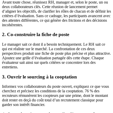
Avant toute chose, réunissez RH, manager et, selon le poste, un ou
deux collaborateurs clés. Cette réunion de lancement permet
d’aligner les objectifs, de clarifier les rôles de chacun et de définir les
critères d’évaluation. Sans ce cadrage, les participants avancent avec
des attentes différentes, ce qui génère des frictions et des décisions
incohérentes.
2. Co-construire la fiche de poste
Le manager sait ce dont il a besoin techniquement. Le RH sait ce
qui est réaliste sur le marché. La confrontation de ces deux
perspectives produit une fiche de poste plus précise et plus attractive.
Ajoutez une grille d’évaluation partagée dès cette étape. Chaque
évaluateur sait ainsi sur quels critères se concentrer lors des
entretiens.
3. Ouvrir le sourcing à la cooptation
Informez vos collaborateurs du poste ouvert, expliquez ce que vous
cherchez et précisez les conditions de la cooptation. 76 % des
recruteurs rémunèrent les coopteurs par une prime, dont le montant
doit rester en deçà du coût total d’un recrutement classique pour
garder son intérêt financier.