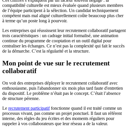
Ces chiffres s’expliquent par un facteur souvent négligé : la
compatibilité culturelle est mieux évaluée quand plusieurs membres
de l’équipe participent à la sélection. Un candidat techniquement
compétent mais mal aligné culturellement coûte beaucoup plus cher
à terme qu’un poste long à pourvoir.
Les entreprises qui réussissent leur recrutement collaboratif partagent
trois caractéristiques : un cadrage initial formalisé, une animation
continue du programme de cooptation et un outil digital pour
centraliser les échanges. Ce n’est pas la complexité qui fait le succès
de la démarche. C’est la régularité et la structure.
Mon point de vue sur le recrutement
collaboratif
On voit des entreprises déployer le recrutement collaboratif avec
enthousiasme, puis l'abandonner six mois plus tard faute d'entretien
du dispositif. Le problème n’était pas le concept. C’était l’absence
de structure pérenne.
Le
recrutement participatif
fonctionne quand il est traité comme un
processus vivant, pas comme un projet ponctuel. Il faut un référent
interne, des règles du jeu écrites et des moments réguliers pour
rappeler à vos collaborateurs que leur réseau a de la valeur.