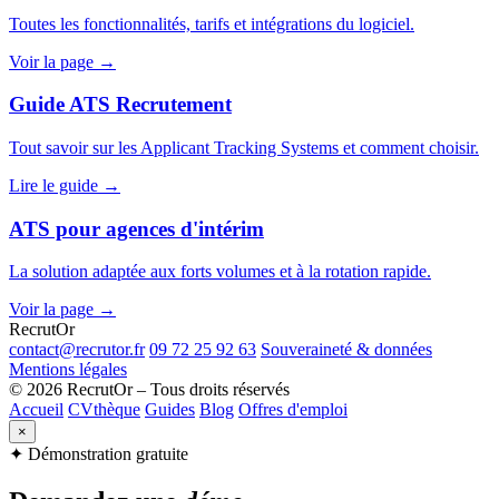
Toutes les fonctionnalités, tarifs et intégrations du logiciel.
Voir la page →
Guide ATS Recrutement
Tout savoir sur les Applicant Tracking Systems et comment choisir.
Lire le guide →
ATS pour agences d'intérim
La solution adaptée aux forts volumes et à la rotation rapide.
Voir la page →
Recrut
Or
contact@recrutor.fr
09 72 25 92 63
Souveraineté & données
Mentions légales
© 2026 RecrutOr – Tous droits réservés
Accueil
CVthèque
Guides
Blog
Offres d'emploi
×
✦ Démonstration gratuite