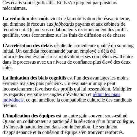
Ces écarts sont significatifs. Et ils s’expliquent par plusieurs
mécanismes.
La réduction des coûts
vient de la mobilisation du réseau interne,
qui diminue le recours aux
jobboards
payants et aux cabinets de
recrutement. Quand vos collaborateurs recommandent des profils
qualifiés, vous économisez sur les frais de diffusion et de chasse.
L’accélération des délais
résulte de la meilleure qualité du sourcing
initial. Un candidat recommandé par un employé a déjà été
informellement évalué sur sa motivation et ses compétences. Il entre
dans le processus avec un niveau de confiance plus élevé des deux
côtés.
La limitation des biais cognitifs
est l’un des avantages les moins
évidents mais les plus précieux. Un évaluateur unique peut
inconsciemment favoriser des profils qui lui ressemblent. Multiplier
les regards diversifie les angles d’évaluation et
réduit les biais
individuels
, ce qui améliore la compatibilité culturelle des candidats
retenus.
L’implication des équipes
est un autre gain souvent sous-estimé.
Quand un collaborateur a participé à la sélection d’un futur collègue,
il s’investit naturellement dans son intégration. Le sentiment
d’appartenance et la cohésion d’équipe s’en trouvent renforcés.