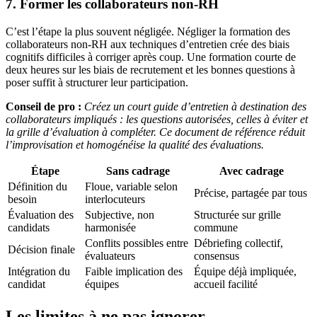
7. Former les collaborateurs non-RH
C’est l’étape la plus souvent négligée. Négliger la formation des
collaborateurs non-RH aux techniques d’entretien crée des biais
cognitifs difficiles à corriger après coup. Une formation courte de
deux heures sur les biais de recrutement et les bonnes questions à
poser suffit à structurer leur participation.
Conseil de pro :
Créez un court guide d’entretien à destination des
collaborateurs impliqués : les questions autorisées, celles à éviter et
la grille d’évaluation à compléter. Ce document de référence réduit
l’improvisation et homogénéise la qualité des évaluations.
Étape
Sans cadrage
Avec cadrage
Définition du
Floue, variable selon
Précise, partagée par tous
besoin
interlocuteurs
Évaluation des
Subjective, non
Structurée sur grille
candidats
harmonisée
commune
Conflits possibles entre
Débriefing collectif,
Décision finale
évaluateurs
consensus
Intégration du
Faible implication des
Équipe déjà impliquée,
candidat
équipes
accueil facilité
Les limites à ne pas ignorer