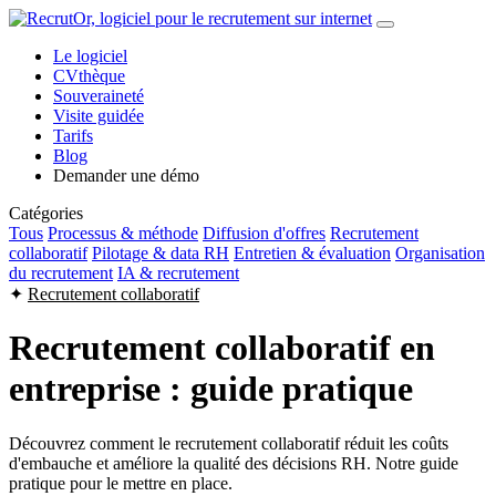
Le logiciel
CVthèque
Souveraineté
Visite guidée
Tarifs
Blog
Demander une démo
Catégories
Tous
Processus & méthode
Diffusion d'offres
Recrutement
collaboratif
Pilotage & data RH
Entretien & évaluation
Organisation
du recrutement
IA & recrutement
✦
Recrutement collaboratif
Recrutement collaboratif en
entreprise : guide pratique
Découvrez comment le recrutement collaboratif réduit les coûts
d'embauche et améliore la qualité des décisions RH. Notre guide
pratique pour le mettre en place.