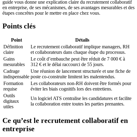
guide vous donne une explication claire du recrutement collaboratif
en entreprise, de ses mécanismes, de ses avantages mesurables et des
étapes concrètes pour le mettre en place chez vous.
Points clés
Point
Détails
Définition
Le recrutement collaboratif implique managers, RH
claire
et collaborateurs dans chaque étape du processus.
Gains
Le coût d’embauche peut être réduit de 7 000 € à
mesurables
312 € et le délai raccourci de 55 jours.
Cadrage
Une réunion de lancement structurée et une fiche de
indispensable
poste co-construite limitent les malentendus.
Formation
Les collaborateurs non-RH doivent être formés pour
requise
éviter les biais cognitifs lors des entretiens.
Outils
Un logiciel ATS centralise les candidatures et facilite
digitaux
la collaboration entre toutes les parties prenantes.
utiles
Ce qu’est le recrutement collaboratif en
entreprise