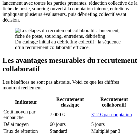
lancement avec toutes les parties prenantes, rédaction collective de la
fiche de poste, sourcing ouvert à la cooptation interne, entretiens
impliquant plusieurs évaluateurs, puis débriefing collectif avant
décision.
Du cadrage initial au débriefing collectif : la séquence
d’un recrutement collaboratif efficace.
Les avantages mesurables du recrutement
collaboratif
Les bénéfices ne sont pas abstraits. Voici ce que les chiffres
montrent réellement.
Recrutement
Recrutement
Indicateur
classique
collaboratif
Coût moyen par
7 000 €
312 € par cooptation
embauche
Délai moyen
60 jours
5 jours
Taux de rétention
Standard
Multiplié par 3