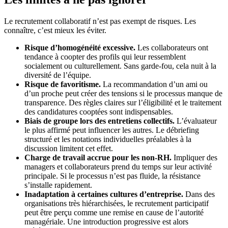
Le recrutement collaboratif n’est pas exempt de risques. Les
connaître, c’est mieux les éviter.
Risque d’homogénéité excessive.
Les collaborateurs ont
tendance à coopter des profils qui leur ressemblent
socialement ou culturellement. Sans garde-fou, cela nuit à la
diversité de l’équipe.
Risque de favoritisme.
La recommandation d’un ami ou
d’un proche peut créer des tensions si le processus manque de
transparence. Des règles claires sur l’éligibilité et le traitement
des candidatures cooptées sont indispensables.
Biais de groupe lors des entretiens collectifs.
L’évaluateur
le plus affirmé peut influencer les autres. Le débriefing
structuré et les notations individuelles préalables à la
discussion limitent cet effet.
Charge de travail accrue pour les non-RH.
Impliquer des
managers et collaborateurs prend du temps sur leur activité
principale. Si le processus n’est pas fluide, la résistance
s’installe rapidement.
Inadaptation à certaines cultures d’entreprise.
Dans des
organisations très hiérarchisées, le recrutement participatif
peut être perçu comme une remise en cause de l’autorité
managériale. Une introduction progressive est alors