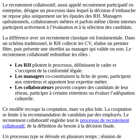
Le recrutement collaboratif, aussi appelé recrutement participatif en
entreprise, désigne un processus dans lequel la décision d’embauche
ne repose plus uniquement sur les épaules des RH. Managers
opérationnels, collaborateurs métiers et parfois même clients internes
participent activement à l’évaluation et à la sélection des candidats.
La différence avec un recrutement classique est fondamentale. Dans
un schéma traditionnel, le RH collecte les CV, réalise un premier
filtre, puis présente une shortlist au manager qui valide ou non. Le
recrutement collaboratif redistribue les rôles :
Les RH
pilotent le processus, définissent le cadre et
s’occupent de la conformité légale.
Les managers
co-construisent la fiche de poste, participent
aux entretiens et apportent leur expertise métier.
Les collaborateurs
peuvent coopter des candidats de leur
réseau, participer à certains entretiens ou évaluer l’adéquation
culturelle.
Ce modèle recoupe la cooptation, mais va plus loin. La cooptation
se limite à la recommandation de candidats par des employés. Le
recrutement collaboratif englobe tout le
processus de recrutement
collaboratif
, de la définition du besoin à la décision finale.
Un processus type se déroule en plusieurs temps : réunion de