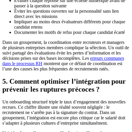
Évaluer chaque réponse sur une échelle numérique avant de
passer à la question suivante
Éviter les questions ouvertes sur la personnalité sans lien
direct avec les missions
Impliquer au moins deux évaluateurs différents pour chaque
candidat retenu
Documenter les motifs de refus pour chaque candidat écarté
Dans un groupement, la coordination entre recruteurs et managers
de plusieurs entreprises membres complique la sélection. Un outil de
suivi partagé des évaluations évite les pertes d’information et les
décisions prises sur des bases incomplètes. Les
erreurs communes
dans le processus RH
montrent que ce défaut de coordination est
l’une des causes les plus fréquentes de recrutements ratés.
5. Comment optimiser l’intégration pour
prévenir les ruptures précoces ?
Un onboarding structuré triple le taux d’engagement des nouvelles
recrues. Ce chiffre illustre une réalité souvent négligée : le
recrutement ne s’arrête pas à la signature du contrat. Dans un
groupement, l’intégration est encore plus critique car le salarié doit
s’adapter à plusieurs cultures d’entreprise simultanément.