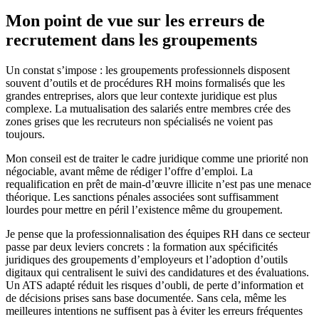
Mon point de vue sur les erreurs de
recrutement dans les groupements
Un constat s’impose : les groupements professionnels disposent
souvent d’outils et de procédures RH moins formalisés que les
grandes entreprises, alors que leur contexte juridique est plus
complexe. La mutualisation des salariés entre membres crée des
zones grises que les recruteurs non spécialisés ne voient pas
toujours.
Mon conseil est de traiter le cadre juridique comme une priorité non
négociable, avant même de rédiger l’offre d’emploi. La
requalification en prêt de main-d’œuvre illicite n’est pas une menace
théorique. Les sanctions pénales associées sont suffisamment
lourdes pour mettre en péril l’existence même du groupement.
Je pense que la professionnalisation des équipes RH dans ce secteur
passe par deux leviers concrets : la formation aux spécificités
juridiques des groupements d’employeurs et l’adoption d’outils
digitaux qui centralisent le suivi des candidatures et des évaluations.
Un ATS adapté réduit les risques d’oubli, de perte d’information et
de décisions prises sans base documentée. Sans cela, même les
meilleures intentions ne suffisent pas à éviter les erreurs fréquentes