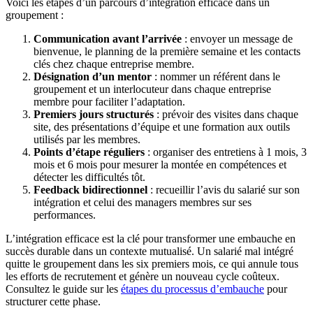
Voici les étapes d’un parcours d’intégration efficace dans un
groupement :
Communication avant l’arrivée
: envoyer un message de
bienvenue, le planning de la première semaine et les contacts
clés chez chaque entreprise membre.
Désignation d’un mentor
: nommer un référent dans le
groupement et un interlocuteur dans chaque entreprise
membre pour faciliter l’adaptation.
Premiers jours structurés
: prévoir des visites dans chaque
site, des présentations d’équipe et une formation aux outils
utilisés par les membres.
Points d’étape réguliers
: organiser des entretiens à 1 mois, 3
mois et 6 mois pour mesurer la montée en compétences et
détecter les difficultés tôt.
Feedback bidirectionnel
: recueillir l’avis du salarié sur son
intégration et celui des managers membres sur ses
performances.
L’intégration efficace est la clé pour transformer une embauche en
succès durable dans un contexte mutualisé. Un salarié mal intégré
quitte le groupement dans les six premiers mois, ce qui annule tous
les efforts de recrutement et génère un nouveau cycle coûteux.
Consultez le guide sur les
étapes du processus d’embauche
pour
structurer cette phase.