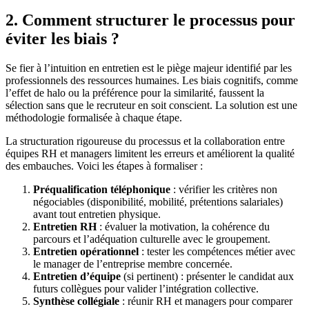
2. Comment structurer le processus pour
éviter les biais ?
Se fier à l’intuition en entretien est le piège majeur identifié par les
professionnels des ressources humaines. Les biais cognitifs, comme
l’effet de halo ou la préférence pour la similarité, faussent la
sélection sans que le recruteur en soit conscient. La solution est une
méthodologie formalisée à chaque étape.
La structuration rigoureuse du processus et la collaboration entre
équipes RH et managers limitent les erreurs et améliorent la qualité
des embauches. Voici les étapes à formaliser :
Préqualification téléphonique
: vérifier les critères non
négociables (disponibilité, mobilité, prétentions salariales)
avant tout entretien physique.
Entretien RH
: évaluer la motivation, la cohérence du
parcours et l’adéquation culturelle avec le groupement.
Entretien opérationnel
: tester les compétences métier avec
le manager de l’entreprise membre concernée.
Entretien d’équipe
(si pertinent) : présenter le candidat aux
futurs collègues pour valider l’intégration collective.
Synthèse collégiale
: réunir RH et managers pour comparer