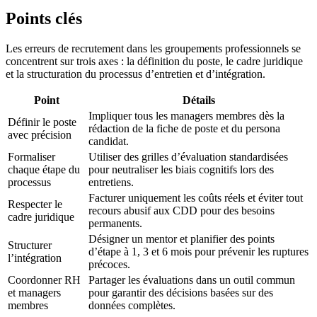
Points clés
Les erreurs de recrutement dans les groupements professionnels se
concentrent sur trois axes : la définition du poste, le cadre juridique
et la structuration du processus d’entretien et d’intégration.
Point
Détails
Impliquer tous les managers membres dès la
Définir le poste
rédaction de la fiche de poste et du persona
avec précision
candidat.
Formaliser
Utiliser des grilles d’évaluation standardisées
chaque étape du
pour neutraliser les biais cognitifs lors des
processus
entretiens.
Facturer uniquement les coûts réels et éviter tout
Respecter le
recours abusif aux CDD pour des besoins
cadre juridique
permanents.
Désigner un mentor et planifier des points
Structurer
d’étape à 1, 3 et 6 mois pour prévenir les ruptures
l’intégration
précoces.
Coordonner RH
Partager les évaluations dans un outil commun
et managers
pour garantir des décisions basées sur des
membres
données complètes.