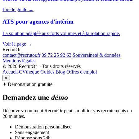
Lire le guide →
ATS pour agences d'intérim
La solution adaptée aux forts volumes et à la rotation rapide.
Voir la page →
Recrut
Or
contact@recrutor.fr
09 72 25 92 63
Souveraineté & données
Mentions légales
© 2026 RecrutOr – Tous droits réservés
Accueil
CVthèque
Guides
Blog
Offres d'emploi
×
✦ Démonstration gratuite
Demandez une
démo
Découvrez comment RecrutOr peut simplifier vos recrutements en
20 minutes.
Démonstration personnalisée
Sans engagement
Réponse sous 24h