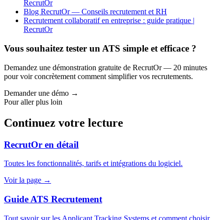
RecrutOr
Blog RecrutOr — Conseils recrutement et RH
Recrutement collaboratif en entreprise : guide pratique |
RecrutOr
Vous souhaitez tester un ATS simple et efficace ?
Demandez une démonstration gratuite de RecrutOr — 20 minutes
pour voir concrètement comment simplifier vos recrutements.
Demander une démo →
Pour aller plus loin
Continuez votre lecture
RecrutOr en détail
Toutes les fonctionnalités, tarifs et intégrations du logiciel.
Voir la page →
Guide ATS Recrutement
Tout savoir sur les Applicant Tracking Systems et comment choisir.