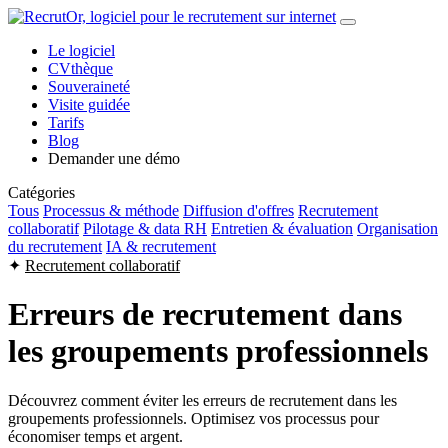
Le logiciel
CVthèque
Souveraineté
Visite guidée
Tarifs
Blog
Demander une démo
Catégories
Tous
Processus & méthode
Diffusion d'offres
Recrutement
collaboratif
Pilotage & data RH
Entretien & évaluation
Organisation
du recrutement
IA & recrutement
✦
Recrutement collaboratif
Erreurs de recrutement dans
les groupements professionnels
Découvrez comment éviter les erreurs de recrutement dans les
groupements professionnels. Optimisez vos processus pour
économiser temps et argent.