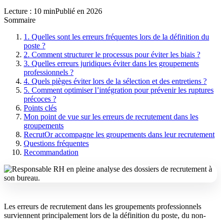
Lecture : 10 min
Publié en 2026
Sommaire
1. Quelles sont les erreurs fréquentes lors de la définition du
poste ?
2. Comment structurer le processus pour éviter les biais ?
3. Quelles erreurs juridiques éviter dans les groupements
professionnels ?
4. Quels pièges éviter lors de la sélection et des entretiens ?
5. Comment optimiser l’intégration pour prévenir les ruptures
précoces ?
Points clés
Mon point de vue sur les erreurs de recrutement dans les
groupements
RecrutOr accompagne les groupements dans leur recrutement
Questions fréquentes
Recommandation
Les erreurs de recrutement dans les groupements professionnels
surviennent principalement lors de la définition du poste, du non-