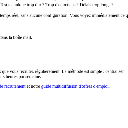
est technique trop dur ? Trop d'entretiens ? Délais trop longs ?
temps réel, sans aucune configuration. Vous voyez immédiatement ce qui
ans la boîte mail.
 que vous recrutez régulièrement. La méthode est simple : centraliser → qu
urs heures par semaine.
de recrutement
et notre
guide multidiffusion d'offres d'emploi
.