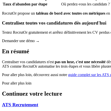
Taux d'abandon par étape
Où perdez-vous les candidats ? T
RecrutOr propose un
tableau de bord avec toutes ces métriques
en 
Centralisez toutes vos candidatures dès aujourd'hui
Testez RecrutOr gratuitement et arrêtez définitivement les CV perdus d
Demander une démo →
En résumé
Centraliser vos candidatures n'est
pas un luxe, c'est une nécessité
dès
ATS comme RecrutOr automatise les trois étapes et vous libère plusie
Pour aller plus loin, découvrez aussi notre
guide complet sur les ATS 
Pour aller plus loin
Continuez votre lecture
ATS Recrutement