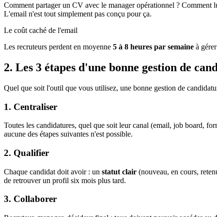
Comment partager un CV avec le manager opérationnel ? Comment lui de
L'email n'est tout simplement pas conçu pour ça.
Le coût caché de l'email
Les recruteurs perdent en moyenne
5 à 8 heures par semaine
à gérer
2. Les 3 étapes d'une bonne gestion de can
Quel que soit l'outil que vous utilisez, une bonne gestion de candidatu
1. Centraliser
Toutes les candidatures, quel que soit leur canal (email, job board, f
aucune des étapes suivantes n'est possible.
2. Qualifier
Chaque candidat doit avoir : un
statut clair
(nouveau, en cours, rete
de retrouver un profil six mois plus tard.
3. Collaborer