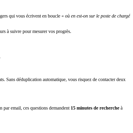
agers qui vous écrivent en boucle «
où en est-on sur le poste de chargé
teurs à suivre pour mesurer vos progrès.
.
nts. Sans déduplication automatique, vous risquez de contacter deux
on par email, ces questions demandent
15 minutes de recherche
à