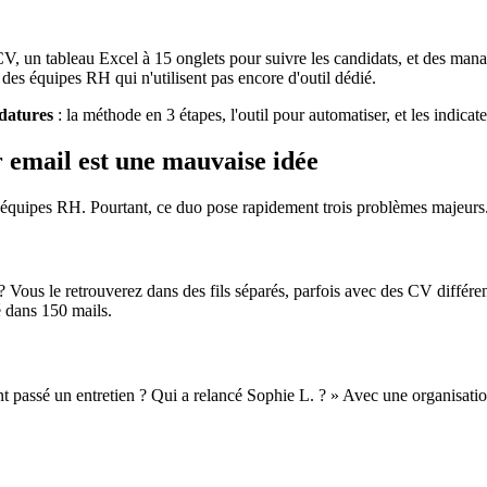
CV, un tableau Excel à 15 onglets pour suivre les candidats, et des man
 des équipes RH qui n'utilisent pas encore d'outil dédié.
idatures
: la méthode en 3 étapes, l'outil pour automatiser, et les indica
r email est une mauvaise idée
es équipes RH. Pourtant, ce duo pose rapidement trois problèmes majeurs
 Vous le retrouverez dans des fils séparés, parfois avec des CV différe
 dans 150 mails.
t passé un entretien ? Qui a relancé Sophie L. ? » Avec une organisati