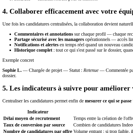
4. Collaborer efficacement avec votre équi
Une fois les candidatures centralisées, la collaboration devient naturell
Commentaires et annotations
sur chaque profil — chaque recru
Partage sécurisé avec les managers
opérationnels — accès limi
Notifications et alertes
en temps réel quand un nouveau candidat
Historique complet
: tout ce qui s'est passé sur le dossier, quan
Exemple concret
Sophie L.
— Chargée de projet — Statut :
Retenue
— Commentée par 2 
dossier.
5. Les indicateurs à suivre pour améliorer
Centraliser les candidatures permet enfin de
mesurer ce qui se passe
Indicateur
Délai moyen de recrutement
Temps entre la création de l'offr
Taux de conversion par source
Combien de candidatures Indeed 
Nombre de candidatures par offre
Volume entrant : si trop faible, il