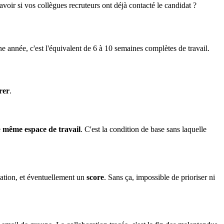
r si vos collègues recruteurs ont déjà contacté le candidat ?
ne année, c'est l'équivalent de 6 à 10 semaines complètes de travail.
rer
.
e
même espace de travail
. C'est la condition de base sans laquelle
cation, et éventuellement un
score
. Sans ça, impossible de prioriser ni