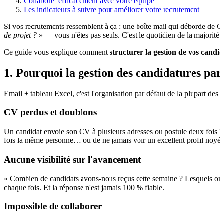
Collaborer efficacement avec votre équipe
Les indicateurs à suivre pour améliorer votre recrutement
Si vos recrutements ressemblent à ça : une boîte mail qui déborde de 
de projet ?
» — vous n'êtes pas seuls. C'est le quotidien de la majorité
Ce guide vous explique comment
structurer la gestion de vos cand
1. Pourquoi la gestion des candidatures pa
Email + tableau Excel, c'est l'organisation par défaut de la plupart d
CV perdus et doublons
Un candidat envoie son CV à plusieurs adresses ou postule deux fois ?
fois la même personne… ou de ne jamais voir un excellent profil noyé
Aucune visibilité sur l'avancement
« Combien de candidats avons-nous reçus cette semaine ? Lesquels on
chaque fois. Et la réponse n'est jamais 100 % fiable.
Impossible de collaborer