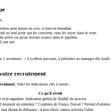
pe
e.
teur peut laisser un avis, et tout est horodaté.
té au seul poste qui les concerne, sans les noyer dans le reste.
 arrive ou qu'un dossier avance dans le pipeline.
d, par qui.
recruteurs : « Excellent parcours, à présenter au manager dès lundi ».
 votre recrutement
 vraiment
. Voici les indicateurs clés à suivre :
Ce qu'il révèle
e et la signature. Indicateur global de fluidité du process.
donnent un entretien ? Combien de France Travail ? Permet d'arbitrer 
 faut élargir la diffusion ; si trop élevé, mieux préciser l'offre.